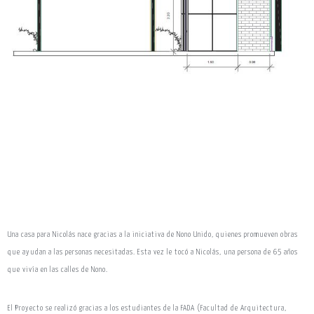
Una casa para Nicolás nace gracias a la iniciativa de Nono Unido, quienes promueven obras
que ayudan a las personas necesitadas. Esta vez le tocó a Nicolás, una persona de 65 años
que vivía en las calles de Nono.
El Proyecto se realizó gracias a los estudiantes de la FADA (Facultad de Arquitectura,