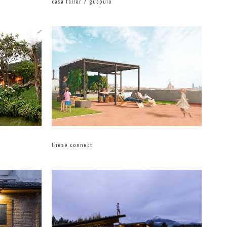
casa taller / guápulo
these connect