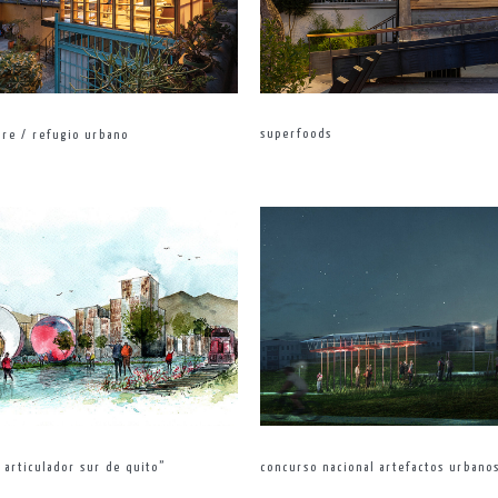
superfoods
ire / refugio urbano
 articulador sur de quito”
concurso nacional artefactos urbano