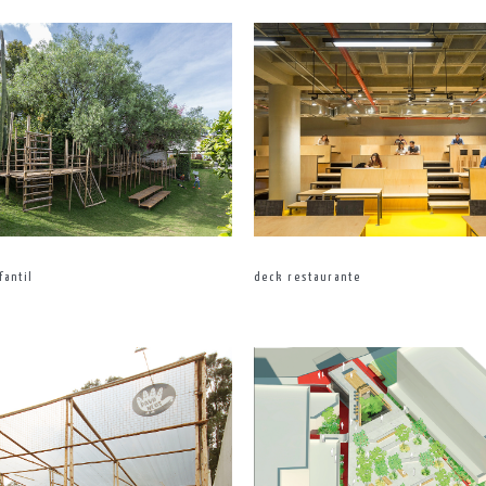
fantil
deck restaurante