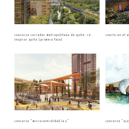
concurso corredor metropolitano de quito: re-
cuarto en el a
inspirar quito (primera fase)
concurso “eje
concurso “microcentralidad la y”