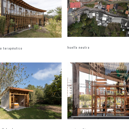
huella neutra
vo terapéutico