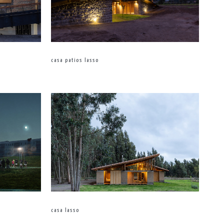
casa patios lasso
s
casa lasso