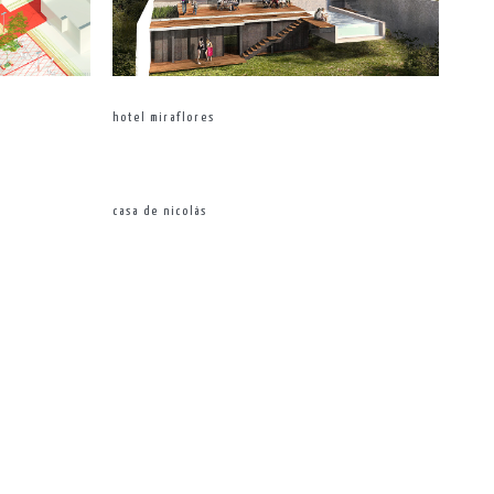
hotel miraflores
casa de nicolás