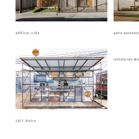
edificio criba
patio pavoneo
instalación mi
1977 bistro