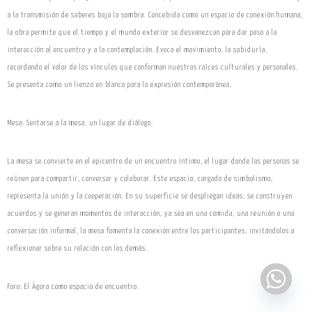
a la transmisión de saberes bajo la sombra. Concebida como un espacio de conexión humana,
la obra permite que el tiempo y el mundo exterior se desvanezcan para dar paso a la
interacción al encuentro y a la contemplación. Evoca el movimiento, la sabiduría,
recordando el valor de los vínculos que conforman nuestras raíces culturales y personales.
Se presenta como un lienzo en blanco para la expresión contemporánea.
Mesa: Sentarse a la mesa, un lugar de diálogo.
La mesa se convierte en el epicentro de un encuentro íntimo, el lugar donde las personas se
reúnen para compartir, conversar y colaborar. Este espacio, cargado de simbolismo,
representa la unión y la cooperación. En su superficie se despliegan ideas, se construyen
acuerdos y se generan momentos de interacción, ya sea en una comida, una reunión o una
conversación informal, la mesa fomenta la conexión entre los participantes, invitándolos a
reflexionar sobre su relación con los demás.
Foro: El Ágora como espacio de encuentro.