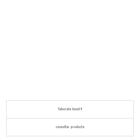
Taburete bend P
consultar producto