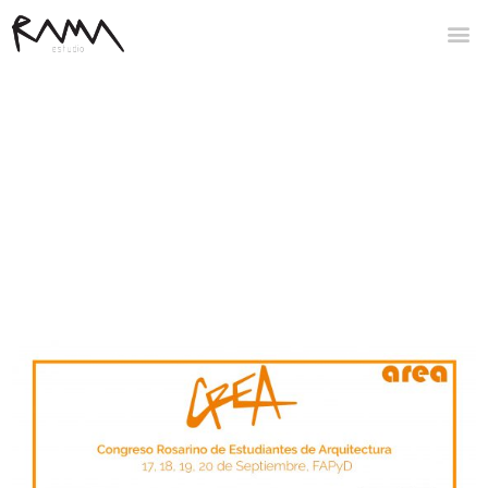
entradas etiquetadas :
fabricación digital