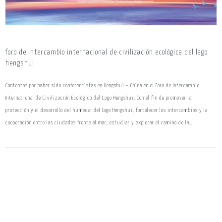
foro de intercambio internacional de civilización ecológica del lago
hengshui
Contentos por haber sido conferencistas en Hengshui – China en el Foro de Intercambio
Internacional de Civilización Ecológica del Lago Hengshui. Con el fin de promover la
protección y el desarrollo del humedal del lago Hengshui, fortalecer los intercambios y la
cooperación entre las ciudades frente al mar, estudiar y explorar el camino de la…
paysafecard online casino