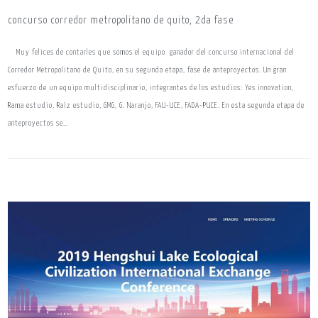
concurso corredor metropolitano de quito, 2da fase
Muy felices de contarles que somos el equipo ganador del concurso internacional del
Corredor Metropolitano de Quito, en su segunda etapa, fase de anteproyectos. Un gran
esfuerzo de un equipo multidisciplinario, integrantes de los estudios: Yes innovation,
Rama estudio, Raíz estudio, GMG, G. Naranjo, FAU-UCE, FADA-PUCE. En esta segunda etapa de
anteproyectos se…