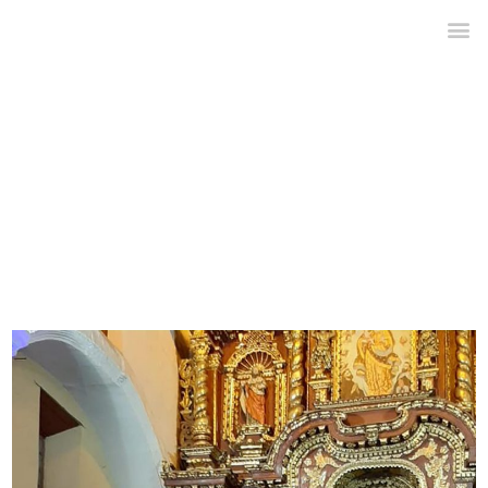
entradas etiquetadas :
sostenibilidad