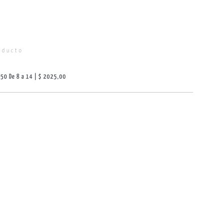
oducto
,50 De 8 a 14 | $ 2025,00