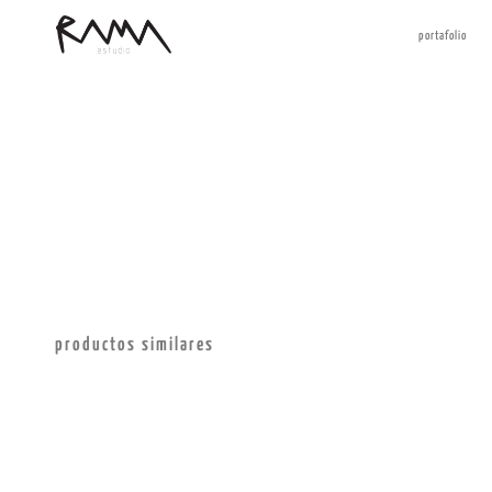
portafolio
productos similares