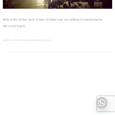
Desde el Fab Lab Fest 2016, fuimos invitados a dar una conferencia internacional de
fabricación digital.
#yachay
#torno
#rama
#makerspacetorno
paysafecard online casino
Chicken Road 2.0