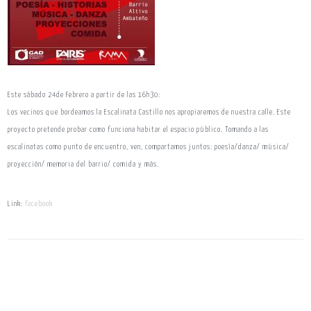
Este sábado 24de Febrero a partir de las 16h30:
Los vecinos que bordeamos la Escalinata Castillo nos apropiaremos de nuestra calle. Este
proyecto pretende probar como funciona habitar el espacio público. Tomando a las
escalinatas como punto de encuentro, ven, compartamos juntos: poesía/danza/ música/
proyección/ memoria del barrio/ comida y más.
Link:
facebook
paysafecard online casino