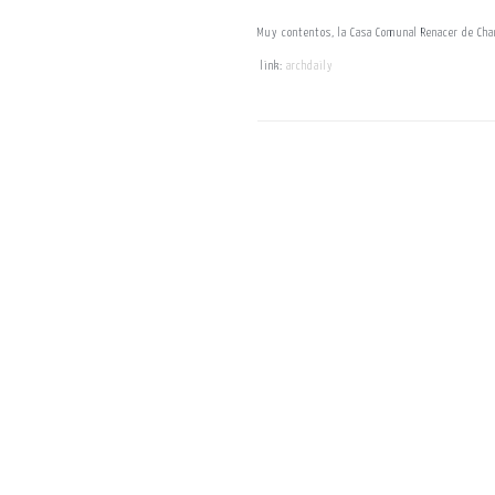
Muy contentos, la Casa Comunal Renacer de Cha
link:
archdaily