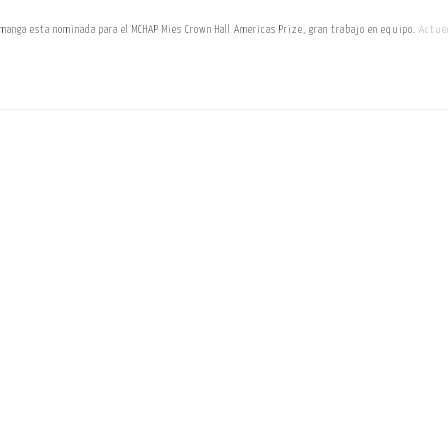
manga esta nominada para el MCHAP Mies Crown Hall Americas Prize, gran trabajo en equipo.
Actue
paysafecard online casino
Chicken Road 2.0