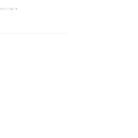
mos Ecuador