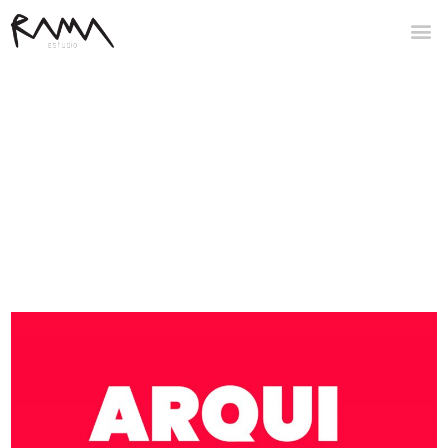
entradas etiquetadas :
comunidad