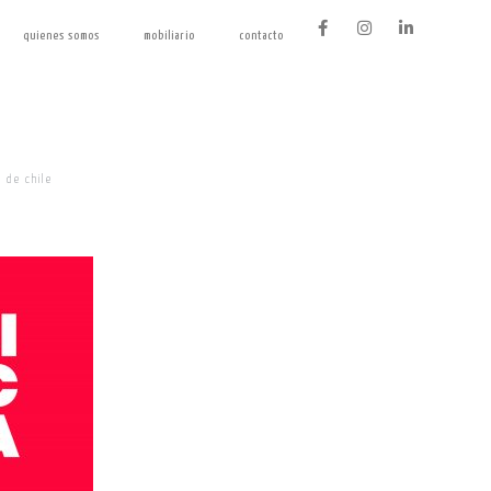
quienes somos
mobiliario
contacto
 de chile