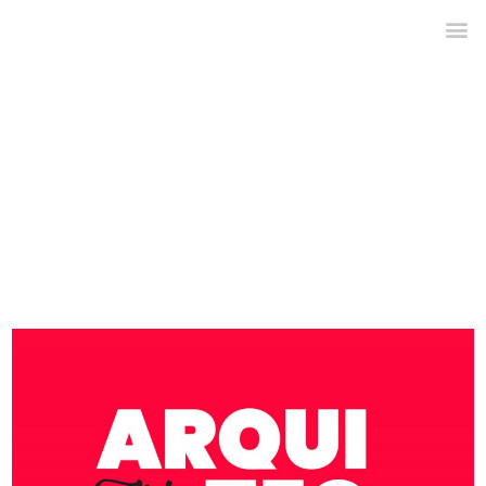
entradas etiquetadas :
feria