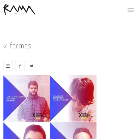
x formas