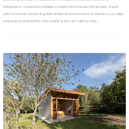
transparencia. La propuesta contempla un espacio multiuso para 400 personas, se poza
sobre un estrecho corredor de grandes árboles de eucalipto entre un reservorio y un campo
extenso de la cancha de Polo. Este corredor se alza casi 5 metros sobre…