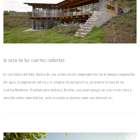
la casa de los cuartos rodantes
En una ladera del Ilaló, dentro de una urbanización comprometida con el manejo responsable
del agua, la vegetación nativa y la integración paisajística, se levanta la Casa de los
Cuartos Rodantes. Diseñada para Andrea y Nicolás, una joven pareja con una visión clara y
sensible sobre cómo habitar, esta vivienda se plantea como una alternativa…