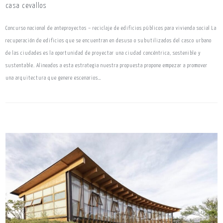
casa cevallos
Concurso nacional de anteproyectos – reciclaje de edificios públicos para vivienda social La
recuperación de edificios que se encuentran en desuso o subutilizados del casco urbano
de las ciudades es la oportunidad de proyectar una ciudad concéntrica, sostenible y
sustentable. Alineados a esta estrategia nuestra propuesta propone empezar a promover
una arquitectura que genere escenarios…