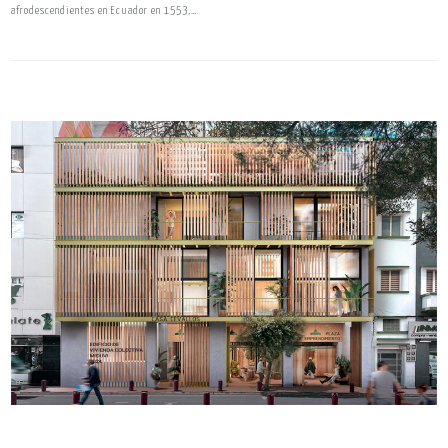
afrodescendientes en Ecuador en 1553,…