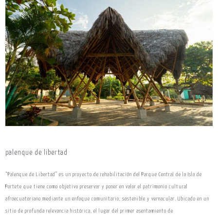
palenque de libertad
“Palenque de Libertad” es un proyecto de rehabilitación del Parque Central de la Isla de
Portete que tiene como objetivo preservar y poner en valor el patrimonio cultural
afroecuatoriano mediante un enfoque comunitario, sostenible y vernacular. Ubicado en un
sitio de profunda relevancia histórica, el lugar del primer asentamiento de