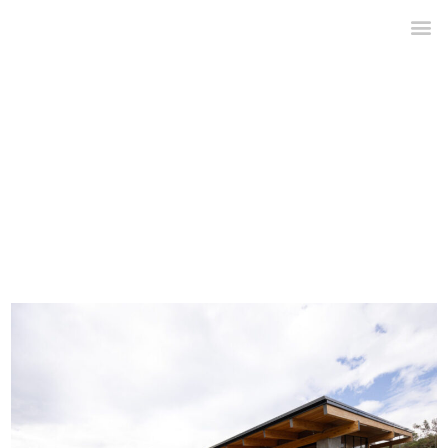
arquitectónicos