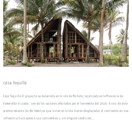
casa toquilla
Casa Toquilla El proyecto se desarrolla en la isla de Portete, localizada en la Provincia de
Esmeralda-Ecuador, uno de los sectores afectados por el terremoto del 2016. A raíz de este
acontecimiento las 80 familias que vivían en la Isla fueron desplazadas al continente en una
infraestructura ajena a sus costumbres y sin ninguna condición…