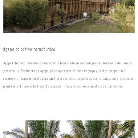
ágape colectivo terapéutico
Ágape Colectivo Terapéutico un espacio focalizado en terapias para el desarrollo del cuerpo
y mente. La fundadora de Ágape, psicóloga especializada en yoga y teatro terapéutico
requiere un espacio mixto para ampliar áreas de su negocio en planta baja y su vivienda en
planta alta. El proyecto tiene 2 etapas de intervención: Inicialmente los automóviles…