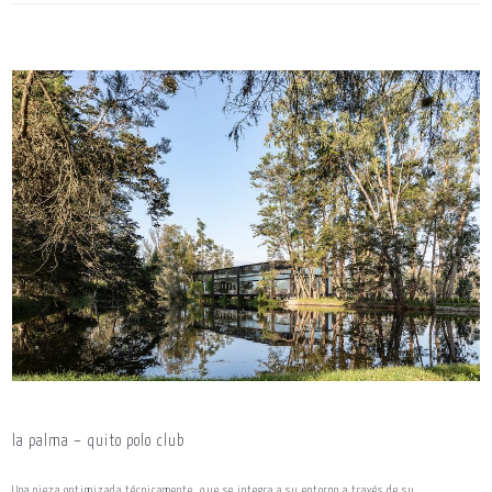
la palma – quito polo club
Una pieza optimizada técnicamente, que se integra a su entorno a través de su